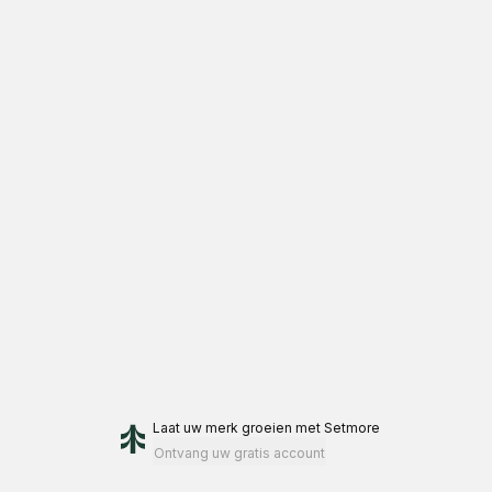
Laat uw merk groeien
met Setmore
Ontvang uw gratis account