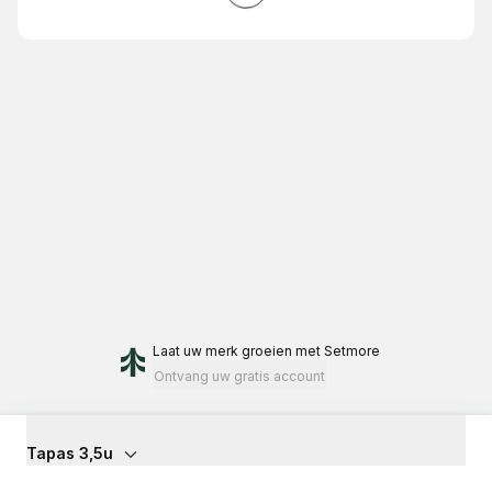
Laat uw merk groeien
met Setmore
Ontvang uw gratis account
Tapas 3,5u