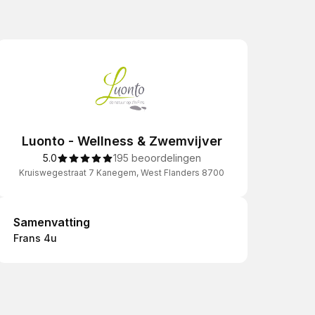
Luonto - Wellness & Zwemvijver
5.0
195 beoordelingen
Kruiswegestraat 7 Kanegem, West Flanders 8700
Samenvatting
Samenvatting
Frans 4u