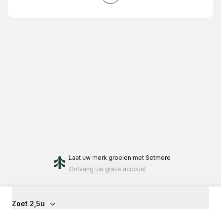
Laat uw merk groeien
met Setmore
Ontvang uw gratis account
Zoet 2,5u