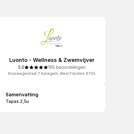
Luonto - Wellness & Zwemvijver
5.0
195 beoordelingen
Kruiswegestraat 7 Kanegem, West Flanders 8700
Samenvatting
Samenvatting
Tapas 2,5u