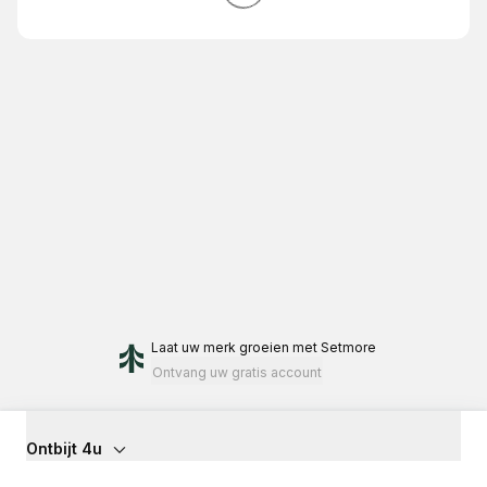
Laat uw merk groeien
met Setmore
Ontvang uw gratis account
Ontbijt 4u