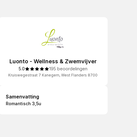
Luonto - Wellness & Zwemvijver
5.0
195 beoordelingen
Kruiswegestraat 7 Kanegem, West Flanders 8700
Samenvatting
Samenvatting
Romantisch 3,5u