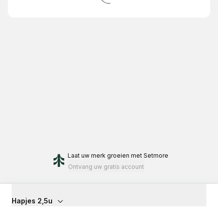
Laat uw merk groeien
met Setmore
Ontvang uw gratis account
Hapjes 2,5u