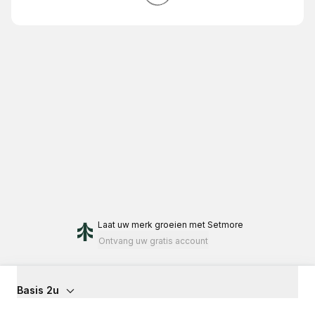
Laat uw merk groeien
met Setmore
Ontvang uw gratis account
Basis 2u