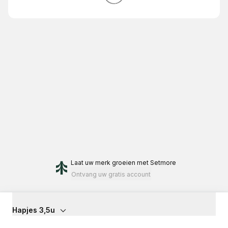
Laat uw merk groeien
met Setmore
Ontvang uw gratis account
Hapjes 3,5u